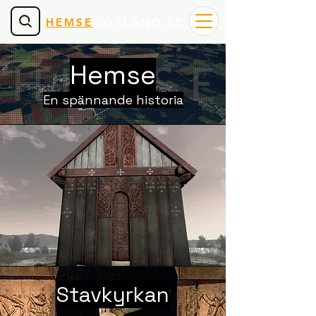
HEMSE
GOTLAND.SE
Hemse
En spännande historia
Stavkyrkan