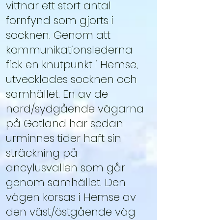
vittnar ett stort antal
fornfynd som gjorts i
socknen. Genom att
kommunikationslederna
fick en knutpunkt i Hemse,
utvecklades socknen och
samhället. En av de
nord/sydgående vägarna
på Gotland har sedan
urminnes tider haft sin
sträckning på
ancylusvallen som går
genom samhället. Den
vägen korsas i Hemse av
den väst/östgående väg