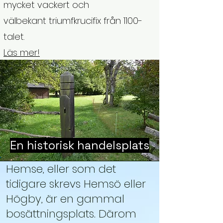
mycket vackert och
välbekant
triumfkrucifix
från 1100-
talet.
Läs mer!
En historisk handelsplats
Hemse, eller som det
tidigare skrevs Hemsö eller
Högby, är en gammal
bosättningsplats. Därom