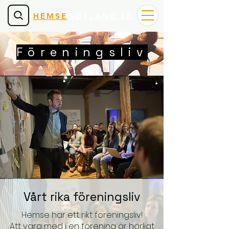
HEMSE
GOTLAND.SE
Föreningsliv
Vårt rika föreningsliv
Hemse har ett rikt föreningsliv!
Att vara med i en förening är härligt